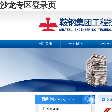
沙龙专区登录页
网站首页
公司概况
企业文
公司简介
公司画
总经理致辞
公司宣传
战略目标
工作理
组织机构
公司风
工作团队
人文环
荣誉资质
事业部和分公司
新闻中心
News_Center
您
公司要闻