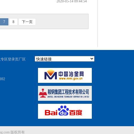
2020-05-14 09:44:54
7
8
下一页
龙专区登录页厂区
692
jhg.com
版权所有