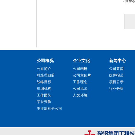
·
世界
公司概况
企业文化
新闻中心
公司简介
公司画册
公司要闻
总经理致辞
公司宣传片
媒体报道
战略目标
工作理念
项目公示
组织机构
公司风采
行业分析
工作团队
人文环境
荣誉资质
事业部和分公司